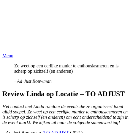
Menu
Ze weet op een eerlijke manier te enthousiasmeren en is
scherp op zichzelf (en anderen)
- Ad-Just Bouwman
Review Linda op Locatie – TO ADJUST
Het contact met Linda rondom de events die ze organiseert loopt
altijd soepel. Ze weet op een eerlijke manier te enthousiasmeren en
is scherp op zichzelf (en anderen) om echt onderscheidend te zijn in
de event markt. We kijken uit naar de volgende samenwerking!
– Ad-Just Bouwman,
TO ADJUST
(2021)