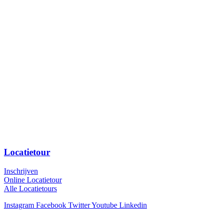
Locatietour
Inschrijven
Online Locatietour
Alle Locatietours
Instagram
Facebook
Twitter
Youtube
Linkedin